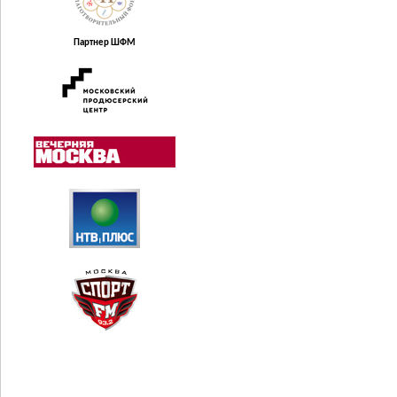
Партнер ШФМ